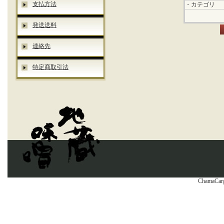
支払方法
・カテゴリ
発送送料
連絡先
特定商取引法
ChamaCarg