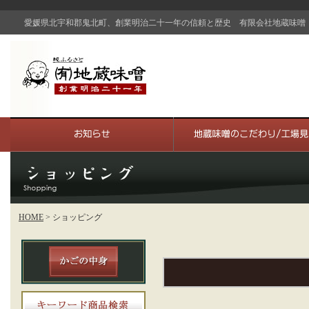
愛媛県北宇和郡鬼北町、創業明治二十一年の信頼と歴史 有限会社地蔵味噌
HOME
> ショッピング