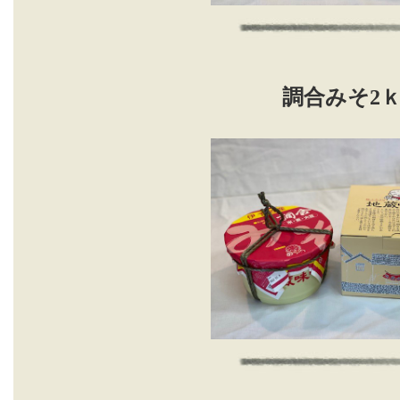
調合みそ2