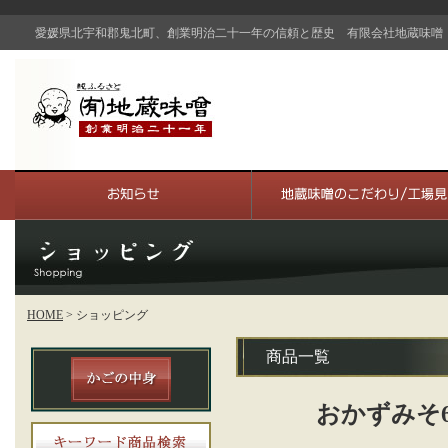
愛媛県北宇和郡鬼北町、創業明治二十一年の信頼と歴史 有限会社地蔵味噌
HOME
> ショッピング
商品一覧
おかずみそ