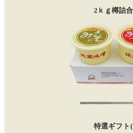
2ｋｇ樽詰
特選ギフト(