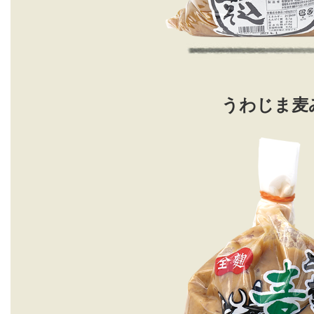
うわじま麦み