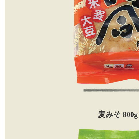
麦みそ 800g