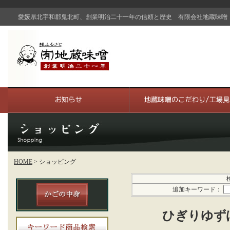
愛媛県北宇和郡鬼北町、創業明治二十一年の信頼と歴史 有限会社地蔵味噌
HOME
> ショッピング
検
追加キーワード：
ひぎりゆず