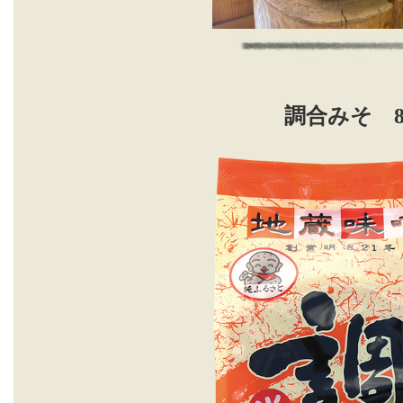
調合みそ 8