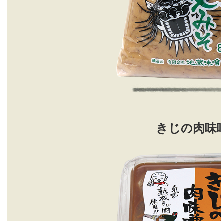
きじの肉味