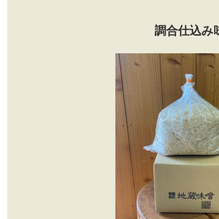
調合仕込み味