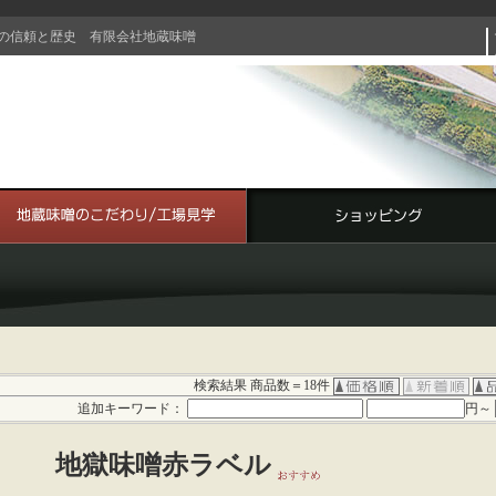
の信頼と歴史 有限会社地蔵味噌
検索結果
商品数＝18件
追加キーワード：
円～
地獄味噌赤ラベル