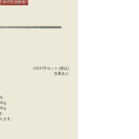
袋
3,024 円/セット (税込)
在庫あり
L
00ｇ
0ｇ
す。
ります。