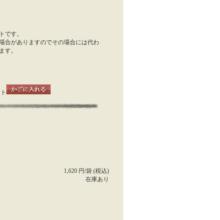
トです。
場合がありますのでその場合には代わ
ます。
ット
1,620 円/袋 (税込)
在庫あり