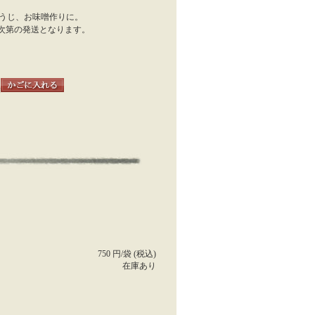
うじ、お味噌作りに。
次第の発送となります。
袋
750 円/袋 (税込)
在庫あり