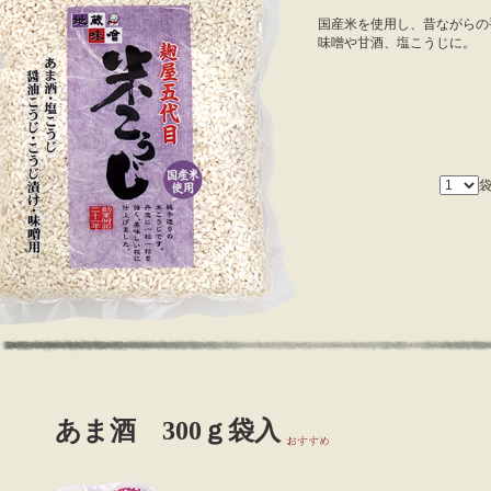
国産米を使用し、昔ながらの
味噌や甘酒、塩こうじに。
あま酒 300ｇ袋入