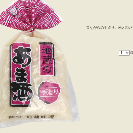
昔ながらの手造り。米と糀だ