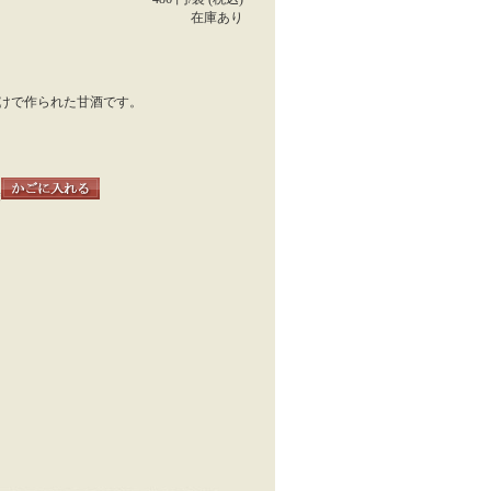
在庫あり
けで作られた甘酒です。
袋