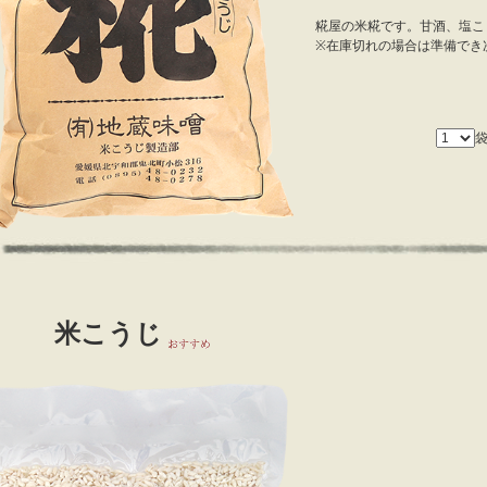
糀屋の米糀です。甘酒、塩こ
※在庫切れの場合は準備でき
米こうじ