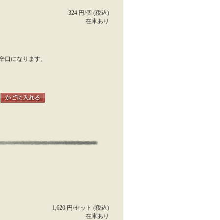
324 円/個 (税込)
在庫あり
辛口になります。
個
1,620 円/セット (税込)
在庫あり