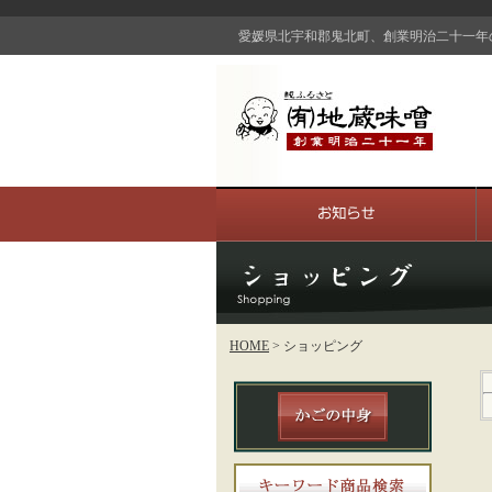
愛媛県北宇和郡鬼北町、創業明治二十一年
HOME
> ショッピング