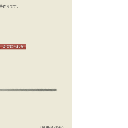
手作りです。
袋
486 円/袋 (税込)